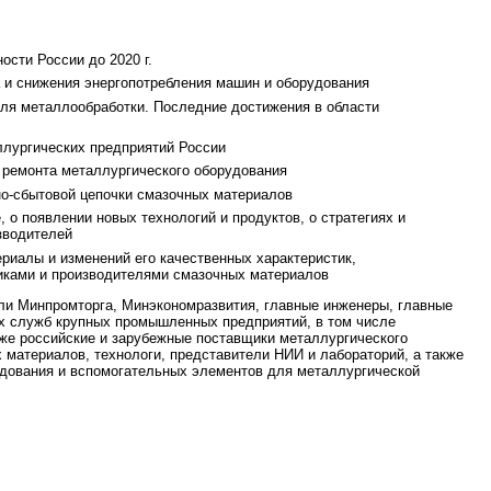
сти России до 2020 г.
 и снижения энергопотребления машин и оборудования
ля металлообработки. Последние достижения в области
ллургических предприятий России
 ремонта металлургического оборудования
но-сбытовой цепочки смазочных материалов
 о появлении новых технологий и продуктов, о стратегиях и
зводителей
риалы и изменений его качественных характеристик,
иками и производителями смазочных материалов
ли Минпромторга, Минэкономразвития, главные инженеры, главные
х служб крупных промышленных предприятий, в том числе
кже российские и зарубежные поставщики металлургического
 материалов, технологи, представители НИИ и лабораторий, а также
удования и вспомогательных элементов для металлургической