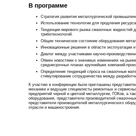
В программе
Стратегия развития металлургической промышленно
Использование технологии для продления ресурса
Тенденции мирового рынка смазочных жидкостей д
триботехнологий.
Общее техническое состояние оборудования мета
Инновационные решения в области эксплуатации и
Диалог между участниками научно-производствен
Обмен новостями о значимых изменениях на рынке,
среднесрочных планах крупнейших компаний-прои
Определение тенденций спроса на смазочные мате
стимулирование сотрудничества между разработч
К участию в конференции были приглашены представите
механики и ведущие специалисты ремонтных и сервисны
предприятий черной и цветной металлургии, ГОКов, а та
оборудования, представители производителей смазочных
представители производителей металлургического обор
отрасли и машиностроения.