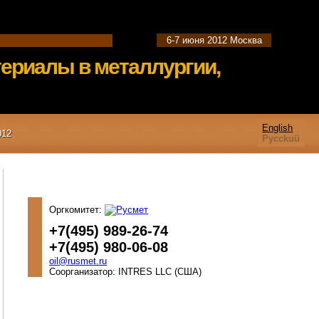
6-7 июня 2012
Москва
ериалы в металлургии,
English
012
Pycckuü
Оргкомитет:
+7(495) 989-26-74
+7(495) 980-06-08
oil@rusmet.ru
Соорганизатор: INTRES LLC (США)